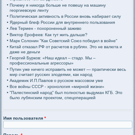
Почему я никогда больше не повешу на машину
георгиевскую ленту
Политическая активность в России вновь набирает силу
Ядерный блеф России для внутреннего пользования
Лев Термен - похороненный заживо
Виктор Ерофеев: Как тут жить дальше?
Марк Солонин "Как Советский Союз победил в войне"
Китай отказал РФ от расчетов в рублях. Это не валюта и
даже не деньги
Георгий Бурков: «Наш идеал – стадо. Мы –
профессиональные агрессоры»
Путин уже ничего исправить не может — практически весь
мир считает русских злодеями, как народ
Академик И.П.Павлов о русском массовом уме
Все войны СССР - хронология «мирной жизни»
"Палестинский народ" был полностью выдуман КГБ. Это
было лубянским проектом, спецоперацией
Имя пользователя
*
Пароль
*