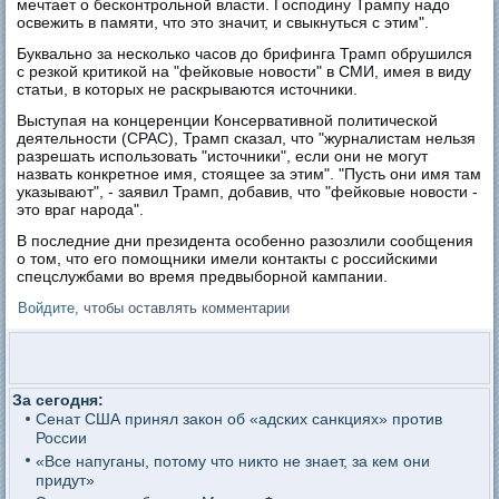
мечтает о бесконтрольной власти. Господину Трампу надо
освежить в памяти, что это значит, и свыкнуться с этим".
Буквально за несколько часов до брифинга Трамп обрушился
с резкой критикой на "фейковые новости" в СМИ, имея в виду
статьи, в которых не раскрываются источники.
Выступая на концеренции Консервативной политической
деятельности (CPAC), Трамп сказал, что "журналистам нельзя
разрешать использовать "источники", если они не могут
назвать конкретное имя, стоящее за этим". "Пусть они имя там
указывают", - заявил Трамп, добавив, что "фейковые новости -
это враг народа".
В последние дни президента особенно разозлили сообщения
о том, что его помощники имели контакты с российскими
спецслужбами во время предвыборной кампании.
Войдите
, чтобы оставлять комментарии
За сегодня:
Сенат США принял закон об «адских санкциях» против
России
«Все напуганы, потому что никто не знает, за кем они
придут»