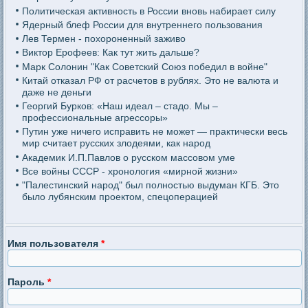
Политическая активность в России вновь набирает силу
Ядерный блеф России для внутреннего пользования
Лев Термен - похороненный заживо
Виктор Ерофеев: Как тут жить дальше?
Марк Солонин "Как Советский Союз победил в войне"
Китай отказал РФ от расчетов в рублях. Это не валюта и
даже не деньги
Георгий Бурков: «Наш идеал – стадо. Мы –
профессиональные агрессоры»
Путин уже ничего исправить не может — практически весь
мир считает русских злодеями, как народ
Академик И.П.Павлов о русском массовом уме
Все войны СССР - хронология «мирной жизни»
"Палестинский народ" был полностью выдуман КГБ. Это
было лубянским проектом, спецоперацией
Имя пользователя
*
Пароль
*