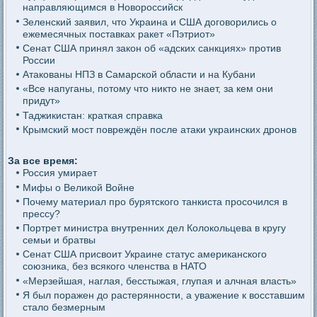
направляющимся в Новороссийск
Зеленский заявил, что Украина и США договорились о
ежемесячных поставках ракет «Пэтриот»
Сенат США принял закон об «адских санкциях» против
России
Атакованы НПЗ в Самарской области и на Кубани
«Все напуганы, потому что никто не знает, за кем они
придут»
Таджикистан: краткая справка
Крымский мост повреждён после атаки украинских дронов
За все время:
Россия умирает
Мифы о Великой Войне
Почему материал про бурятского танкиста просочился в
прессу?
Портрет министра внутренних дел Колокольцева в кругу
семьи и братвы
Сенат США присвоит Украине статус американского
союзника, без всякого членства в НАТО
«Мерзейшая, наглая, бесстыжая, глупая и алчная власть»
Я был поражен до растерянности, а уважение к восставшим
стало безмерным