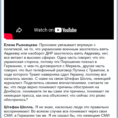
Елена Рыковцева
: Прохожие увязывают впрямую с
политикой, не то, что украинским военным захотелось взять
Авдеевку или наоборот ДНР захотелось взять Авдеевку, нет,
все витают в высоких сферах. Одна часть говорит, что это
украинская сторона, потому что Порошенко поехал в
Германию, о чем-то договорился с Меркель, другая часть
говорит, что был телефонный разговор Путина с Трампом, в
ходе которого Трамп наверняка сдал Украину, поэтому все
началось заново. С нами на связи Штефан Шолль, немецкий
журналист. Поделитесь своими впечатлениями, считаете ли
вы, что люди верно понимают причины обострения на
Донбассе, понимаете ли вы сами эти причины, понимает ли
немецкая пресса, как она объясняет, что сейчас это резко
обострилось?
Штефан Шолль
: Я не знаю, насколько люди это правильно
воспринимают. Во всяком случае все понимают через свои
СМИ, в Германии так же. Я не сказал бы, что немецкие СМИ