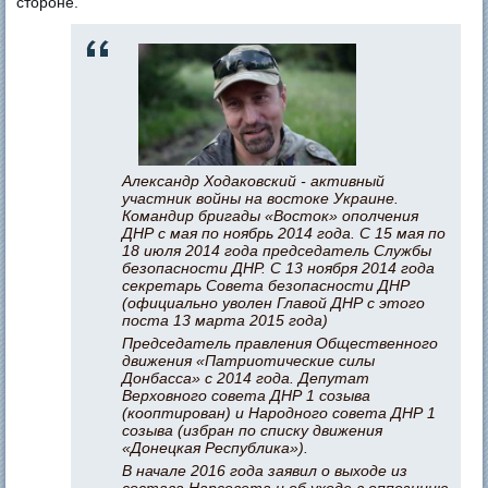
стороне.
Александр Ходаковский - активный
участник войны на востоке Украине.
Командир бригады «Восток» ополчения
ДНР с мая по ноябрь 2014 года. С 15 мая по
18 июля 2014 года председатель Службы
безопасности ДНР. С 13 ноября 2014 года
секретарь Совета безопасности ДНР
(официально уволен Главой ДНР с этого
поста 13 марта 2015 года)
Председатель правления Общественного
движения «Патриотические силы
Донбасса» с 2014 года. Депутат
Верховного совета ДНР 1 созыва
(кооптирован) и Народного совета ДНР 1
созыва (избран по списку движения
«Донецкая Республика»).
В начале 2016 года заявил о выходе из