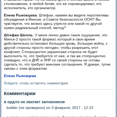
столкновении, в любой битве, кто ее спровоцировал, кто
исполнитель, кто организатор.
Елена Рыковцева
: Штефан, какими вы видите перспективы
обсуждения в Минске, в Совете безопасности ООН? Вы
чувствуете, что можно здесь утрясти или какой-то другой
нужен радикальный способ, метод?
Штефан Шолль
: У меня лично давно такое ощущение, что
Минск-2 просто такой формат, который в свое время
действительно остановил большую кровь, большую войну, с
другой стороны просто негоден, чтобы разрешить этот
конфликт. Стопроцентно украинская сторона не будет
выполнять то, что требуется от нее, и так же стопроцентно
очевидно, что и ДНР, и ЛНР со своей стороны не готовы
сделать то, что требуют минские соглашения. Я думаю, тупик
связан с этим форматом.
Елена Рыковцева
Войдите
, чтобы оставлять комментарии
Комментарии
в ордло не хватает заложников
builder (не проверено)
on 3 февраля, 2017 - 12:23