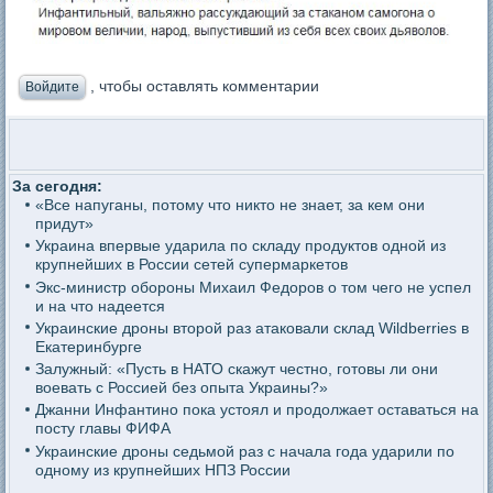
, чтобы оставлять комментарии
Войдите
За сегодня:
«Все напуганы, потому что никто не знает, за кем они
придут»
Украина впервые ударила по складу продуктов одной из
крупнейших в России сетей супермаркетов
Экс-министр обороны Михаил Федоров о том чего не успел
и на что надеется
Украинские дроны второй раз атаковали склад Wildberries в
Екатеринбурге
Залужный: «Пусть в НАТО скажут честно, готовы ли они
воевать с Россией без опыта Украины?»
Джанни Инфантино пока устоял и продолжает оставаться на
посту главы ФИФА
Украинские дроны седьмой раз с начала года ударили по
одному из крупнейших НПЗ России