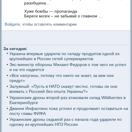
разобщена…
Хуже бомбы — пропаганда
Береги мозги – не забывай о главном …
Войдите
, чтобы оставлять комментарии
За сегодня:
Украина впервые ударила по складу продуктов одной из
крупнейших в России сетей супермаркетов
Экс-министр обороны Михаил Федоров о том чего не успел
и на что надеется
«Все напуганы, потому что никто не знает, за кем они
придут»
Залужный: «Пусть в НАТО скажут честно, готовы ли они
воевать с Россией без опыта Украины?»
Украинские дроны второй раз атаковали склад Wildberries в
Екатеринбурге
Джанни Инфантино пока устоял и продолжает оставаться на
посту главы ФИФА
Украинские дроны седьмой раз с начала года ударили по
одному из крупнейших НПЗ России