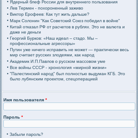
Ядерный блеф России для внутреннего пользования
Лев Термен - похороненный заживо
Виктор Ерофеев: Как тут жить дальше?
Марк Солонин "Как Советский Союз победил в войне"
Китай отказал РФ от расчетов в рублях. Это не валюта и
даже не деньги
Георгий Бурков: «Наш идеал – стадо. Мы –
профессиональные агрессоры»
Путин уже ничего исправить не может — практически весь
мир считает русских злодеями, как народ
Академик И.П.Павлов о русском массовом уме
Все войны СССР - хронология «мирной жизни»
"Палестинский народ" был полностью выдуман КГБ. Это
было лубянским проектом, спецоперацией
Имя пользователя
*
Пароль
*
Забыли пароль?