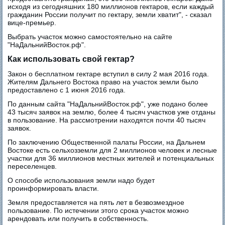
исходя из сегодняшних 180 миллионов гектаров, если каждый
гражданин России получит по гектару, земли хватит", - сказал
вице-премьер.
Выбрать участок можно самостоятельно на сайте
"НаДальнийВосток.рф".
Как использовать свой гектар?
Закон о бесплатном гектаре вступил в силу 2 мая 2016 года.
Жителям Дальнего Востока право на участок земли было
предоставлено с 1 июня 2016 года.
По данным сайта "НаДальнийВосток.рф", уже подано более
43 тысяч заявок на землю, более 4 тысяч участков уже отданы
в пользование. На рассмотрении находятся почти 40 тысяч
заявок.
По заключению Общественной палаты России, на Дальнем
Востоке есть сельхозземли для 2 миллионов человек и лесные
участки для 36 миллионов местных жителей и потенциальных
переселенцев.
О способе использования земли надо будет
проинформировать власти.
Земля предоставляется на пять лет в безвозмездное
пользование. По истечении этого срока участок можно
арендовать или получить в собственность.