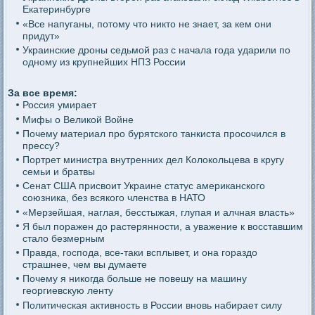
Екатеринбурге
«Все напуганы, потому что никто не знает, за кем они
придут»
Украинские дроны седьмой раз с начала года ударили по
одному из крупнейших НПЗ России
За все время:
Россия умирает
Мифы о Великой Войне
Почему материал про бурятского танкиста просочился в
прессу?
Портрет министра внутренних дел Колокольцева в кругу
семьи и братвы
Сенат США присвоит Украине статус американского
союзника, без всякого членства в НАТО
«Мерзейшая, наглая, бесстыжая, глупая и алчная власть»
Я был поражен до растерянности, а уважение к восставшим
стало безмерным
Правда, господа, все-таки всплывет, и она гораздо
страшнее, чем вы думаете
Почему я никогда больше не повешу на машину
георгиевскую ленту
Политическая активность в России вновь набирает силу