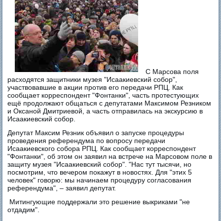
С Марсова поля
расходятся защитники музея "Исаакиевский собор",
участвовавшие в акции против его передачи РПЦ. Как
сообщает корреспондент "Фонтанки", часть протестующих
ещё продолжают общаться с депутатами Максимом Резником
и Оксаной Дмитриевой, а часть отправилась на экскурсию в
Исаакиевский собор.
Депутат Максим Резник объявил о запуске процедуры
проведения референдума по вопросу передачи
Исаакиевского собора РПЦ. Как сообщает корреспондент
"Фонтанки", об этом он заявил на встрече на Марсовом поле в
защиту музея "Исаакиевский собор". "Нас тут тысячи, но
посмотрим, что вечером покажут в новостях. Для "этих 5
человек" говорю: мы начинаем процедуру согласования
референдума", – заявил депутат.
Митингующие поддержали это решение выкриками "не
отдадим".