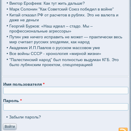
Виктор Ерофеев: Как тут жить дальше?
Марк Солонин "Как Советский Союз победил в войне"
Китай отказал РФ от расчетов в рублях. Это не валюта и
даже не деньги
Георгий Бурков: «Наш идеал – стадо. Мы –
профессиональные агрессоры»
Путин уже ничего исправить не может — практически весь
мир считает русских злодеями, как народ
Академик И.П.Павлов о русском массовом уме
Все войны СССР - хронология «мирной жизни»
"Палестинский народ" был полностью выдуман КГБ. Это
было лубянским проектом, спецоперацией
Имя пользователя
*
Пароль
*
Забыли пароль?