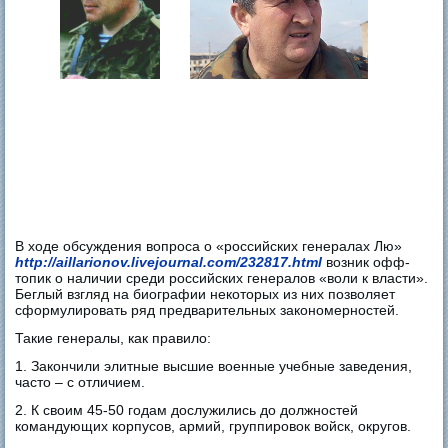
В ходе обсуждения вопроса о «российских генералах Лю»
http://aillarionov.livejournal.com/232817.html
возник офф-
топик о наличии среди российских генералов «воли к власти».
Беглый взгляд на биографии некоторых из них позволяет
сформулировать ряд предварительных закономерностей.
Такие генералы, как правило:
1. Закончили элитные высшие военные учебные заведения,
часто – с отличием.
2. К своим 45-50 годам дослужились до должностей
командующих корпусов, армий, группировок войск, округов.