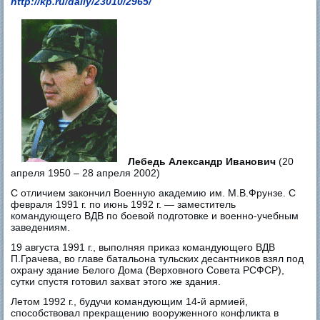
http://kp.ru/daily/23010/2965/
Лебедь Александр Иванович
(20
апреля 1950 – 28 апреля 2002)
С отличием закончил Военную академию им. М.В.Фрунзе. С
февраля 1991 г. по июнь 1992 г. — заместитель
командующего ВДВ по боевой подготовке и военно-учебным
заведениям.
19 августа 1991 г., выполняя приказ командующего ВДВ
П.Грачева, во главе батальона тульских десантников взял под
охрану здание Белого Дома (Верховного Совета РСФСР),
сутки спустя готовил захват этого же здания.
Летом 1992 г., будучи командующим 14-й армией,
способствовал прекращению вооруженного конфликта в