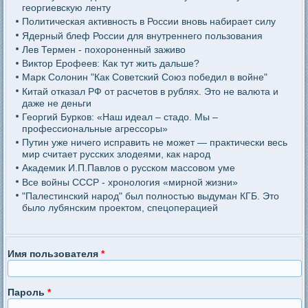
георгиевскую ленту
Политическая активность в России вновь набирает силу
Ядерный блеф России для внутреннего пользования
Лев Термен - похороненный заживо
Виктор Ерофеев: Как тут жить дальше?
Марк Солонин "Как Советский Союз победил в войне"
Китай отказал РФ от расчетов в рублях. Это не валюта и
даже не деньги
Георгий Бурков: «Наш идеал – стадо. Мы –
профессиональные агрессоры»
Путин уже ничего исправить не может — практически весь
мир считает русских злодеями, как народ
Академик И.П.Павлов о русском массовом уме
Все войны СССР - хронология «мирной жизни»
"Палестинский народ" был полностью выдуман КГБ. Это
было лубянским проектом, спецоперацией
Имя пользователя
*
Пароль
*