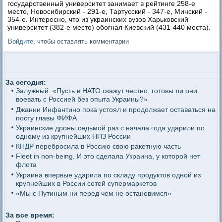
государственный университет занимает в рейтинге 258-е
место, Новосибирский - 291-е, Тартусский - 347-е, Минский -
354-е. Интересно, что из украинских вузов Харьковский
университет (382-е место) обогнал Киевский (431-440 места).
Войдите
, чтобы оставлять комментарии
За сегодня:
Залужный: «Пусть в НАТО скажут честно, готовы ли они
воевать с Россией без опыта Украины?»
Джанни Инфантино пока устоял и продолжает оставаться на
посту главы ФИФА
Украинские дроны седьмой раз с начала года ударили по
одному из крупнейших НПЗ России
КНДР перебросила в Россию свою ракетную часть
Fleet in non-being. И это сделала Украина, у которой нет
флота
Украина впервые ударила по складу продуктов одной из
крупнейших в России сетей супермаркетов
«Мы с Путиным ни перед чем не остановимся»
За все время: