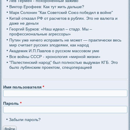
Лев Термен - похороненный заживо
Виктор Ерофеев: Как тут жить дальше?
Марк Солонин "Как Советский Союз победил в войне"
Китай отказал РФ от расчетов в рублях. Это не валюта и
даже не деньги
Георгий Бурков: «Наш идеал – стадо. Мы –
профессиональные агрессоры»
Путин уже ничего исправить не может — практически весь
мир считает русских злодеями, как народ
Академик И.П.Павлов о русском массовом уме
Все войны СССР - хронология «мирной жизни»
"Палестинский народ" был полностью выдуман КГБ. Это
было лубянским проектом, спецоперацией
Имя пользователя
*
Пароль
*
Забыли пароль?