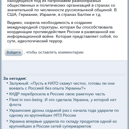
находящихся под их патронажем разнообразных
общественных и политических организаций в странах со
значительной по численности русскоязычной общиной. В
США, Германии, Израиле, в странах Балтии и т.д.
Видимо, назрела необходимость в создании
международной структуры, которая бы способствовала
координации противодействия России в развязанной ею
информационной войне. Которая представляет собой, по
сути, идеологический террор.
, чтобы оставлять комментарии
Войдите
За сегодня:
Залужный: «Пусть в НАТО скажут честно, готовы ли они
воевать с Россией без опыта Украины?»
КНДР перебросила в Россию свою ракетную часть
Fleet in non-being. И это сделала Украина, у которой нет
флота
Украинские дроны седьмой раз с начала года ударили по
одному из крупнейших НПЗ России
Украина впервые ударила по складу продуктов одной из
крупнейших в России сетей супермаркетов