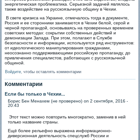
энергетическая проблематика. Серьезной задачей являлось
также воздействие на русскоязычную общину в Чехии.
В свете кризиса на Украине, отмечалось тогда в документе,
Россия и ее сторонники занимаются в Чехии белой, серой и
черной пропагандой, основываясь на проверенных временем
советских методах: сокрытии собственных действий и
демонизации Запада. При этом, полагают в Службе
безопасности и информации, используется ряд инструментов:
от идеологического манипулирования гражданами,
неосознанно поддерживающими российскую пропаганду, до
привлечения специалистов, работающих с русскоязычной
общиной.
Войдите
, чтобы оставлять комментарии
Комментарии
Если бы только в Чехии...
Борис Бен Менахем (не проверено)
on 2 сентября, 2016 -
20:43
Этот текст можно повторить многократно, заменив в ней
только название страны.
Ещё более рельефно выражена информационно-
диверсионная деятельность спецслужб России и