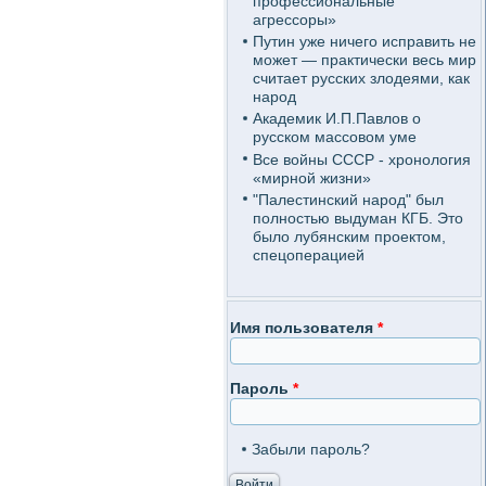
профессиональные
агрессоры»
Путин уже ничего исправить не
может — практически весь мир
считает русских злодеями, как
народ
Академик И.П.Павлов о
русском массовом уме
Все войны СССР - хронология
«мирной жизни»
"Палестинский народ" был
полностью выдуман КГБ. Это
было лубянским проектом,
спецоперацией
Имя пользователя
*
Пароль
*
Забыли пароль?