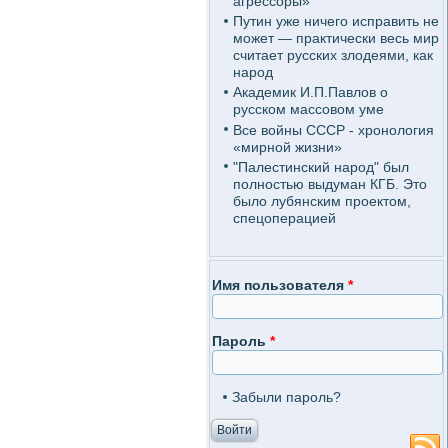
агрессоры»
Путин уже ничего исправить не
может — практически весь мир
считает русских злодеями, как
народ
Академик И.П.Павлов о
русском массовом уме
Все войны СССР - хронология
«мирной жизни»
"Палестинский народ" был
полностью выдуман КГБ. Это
было лубянским проектом,
спецоперацией
Имя пользователя
*
Пароль
*
Забыли пароль?