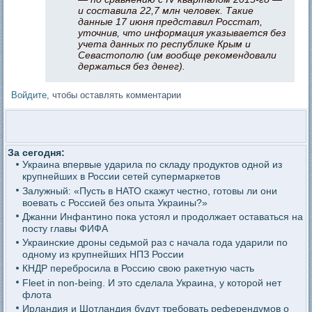
и составила 22,7 млн человек. Такие
данные 17 июня представил Росстат,
уточнив, что информация указывается без
учета данных по республике Крым и
Севастополю (им вообще рекомендовали
держаться без денег).
Войдите
, чтобы оставлять комментарии
За сегодня:
Украина впервые ударила по складу продуктов одной из
крупнейших в России сетей супермаркетов
Залужный: «Пусть в НАТО скажут честно, готовы ли они
воевать с Россией без опыта Украины?»
Джанни Инфантино пока устоял и продолжает оставаться на
посту главы ФИФА
Украинские дроны седьмой раз с начала года ударили по
одному из крупнейших НПЗ России
КНДР перебросила в Россию свою ракетную часть
Fleet in non-being. И это сделала Украина, у которой нет
флота
Ирландия и Шотландия будут требовать референдумов о