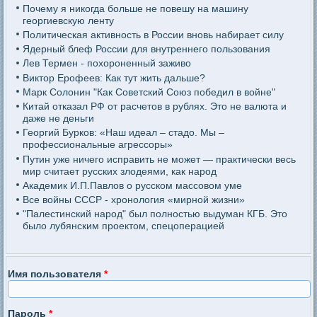
Почему я никогда больше не повешу на машину
георгиевскую ленту
Политическая активность в России вновь набирает силу
Ядерный блеф России для внутреннего пользования
Лев Термен - похороненный заживо
Виктор Ерофеев: Как тут жить дальше?
Марк Солонин "Как Советский Союз победил в войне"
Китай отказал РФ от расчетов в рублях. Это не валюта и
даже не деньги
Георгий Бурков: «Наш идеал – стадо. Мы –
профессиональные агрессоры»
Путин уже ничего исправить не может — практически весь
мир считает русских злодеями, как народ
Академик И.П.Павлов о русском массовом уме
Все войны СССР - хронология «мирной жизни»
"Палестинский народ" был полностью выдуман КГБ. Это
было лубянским проектом, спецоперацией
Имя пользователя
*
Пароль
*