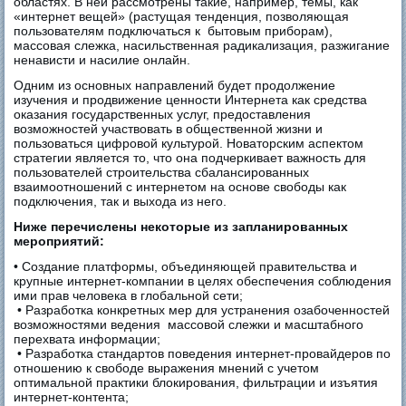
областях. В ней рассмотрены такие, например, темы, как
«интернет вещей» (растущая тенденция, позволяющая
пользователям подключаться к бытовым приборам),
массовая слежка, насильственная радикализация, разжигание
ненависти и насилие онлайн.
Одним из основных направлений будет продолжение
изучения и продвижение ценности Интернета как средства
оказания государственных услуг, предоставления
возможностей участвовать в общественной жизни и
пользоваться цифровой культурой. Новаторским аспектом
стратегии является то, что она подчеркивает важность для
пользователей строительства сбалансированных
взаимоотношений с интернетом на основе свободы как
подключения, так и выхода из него.
Ниже перечислены некоторые из запланированных
мероприятий:
• Создание платформы, объединяющей правительства и
крупные интернет-компании в целях обеспечения соблюдения
ими прав человека в глобальной сети;
• Разработка конкретных мер для устранения озабоченностей
возможностями ведения массовой слежки и масштабного
перехвата информации;
• Разработка стандартов поведения интернет-провайдеров по
отношению к свободе выражения мнений с учетом
оптимальной практики блокирования, фильтрации и изъятия
интернет-контента;