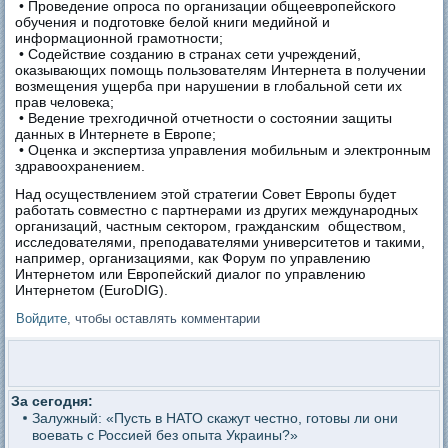
• Проведение опроса по организации общеевропейского
обучения и подготовке белой книги медийной и
информационной грамотности;
• Содействие созданию в странах сети учреждений,
оказывающих помощь пользователям Интернета в получении
возмещения ущерба при нарушении в глобальной сети их
прав человека;
• Ведение трехгодичной отчетности о состоянии защиты
данных в Интернете в Европе;
• Оценка и экспертиза управления мобильным и электронным
здравоохранением.
Над осуществлением этой стратегии Совет Европы будет
работать совместно с партнерами из других международных
организаций, частным сектором, гражданским обществом,
исследователями, преподавателями университетов и такими,
например, организациями, как Форум по управлению
Интернетом или Европейский диалог по управлению
Интернетом (EuroDIG).
Войдите
, чтобы оставлять комментарии
За сегодня:
Залужный: «Пусть в НАТО скажут честно, готовы ли они
воевать с Россией без опыта Украины?»