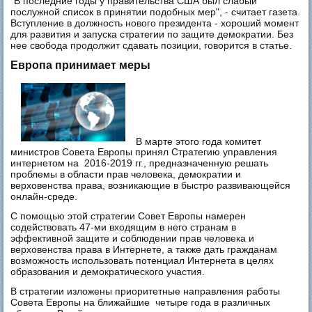
"В последние годы у правительства США был слабый
послужной список в принятии подобных мер", - считает газета.
Вступление в должность нового президента - хороший момент
для развития и запуска стратегии по защите демократии. Без
нее свобода продолжит сдавать позиции, говорится в статье.
Европа принимает меры
В марте этого года комитет
министров Совета Европы принял Стратегию управления
интернетом на 2016-2019 гг., предназначенную решать
проблемы в области прав человека, демократии и
верховенства права, возникающие в быстро развивающейся
онлайн-среде.
С помощью этой стратегии Совет Европы намерен
содействовать 47-ми входящим в него странам в
эффективной защите и соблюдении прав человека и
верховенства права в Интернете, а также дать гражданам
возможность использовать потенциал Интернета в целях
образования и демократического участия.
В стратегии изложены приоритетные направления работы
Совета Европы на ближайшие четыре года в различных