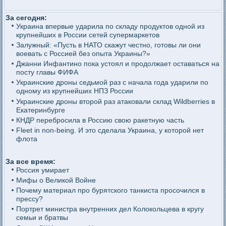
За сегодня:
Украина впервые ударила по складу продуктов одной из
крупнейших в России сетей супермаркетов
Залужный: «Пусть в НАТО скажут честно, готовы ли они
воевать с Россией без опыта Украины?»
Джанни Инфантино пока устоял и продолжает оставаться на
посту главы ФИФА
Украинские дроны седьмой раз с начала года ударили по
одному из крупнейших НПЗ России
Украинские дроны второй раз атаковали склад Wildberries в
Екатеринбурге
КНДР перебросила в Россию свою ракетную часть
Fleet in non-being. И это сделала Украина, у которой нет
флота
За все время:
Россия умирает
Мифы о Великой Войне
Почему материал про бурятского танкиста просочился в
прессу?
Портрет министра внутренних дел Колокольцева в кругу
семьи и братвы