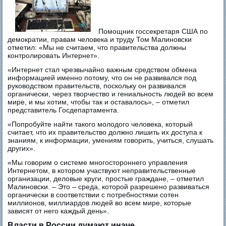
Помощник госсекретаря США по
демократии, правам человека и труду Том Малиновски
отметил: «Мы не считаем, что правительства должны
контролировать Интернет».
«Интернет стал чрезвычайно важным средством обмена
информацией именно потому, что он не развивался под
руководством правительств, поскольку он развивался
органически, через творчество и гениальность людей во всем
мире, и мы хотим, чтобы так и оставалось», – отметил
представитель Госдепартамента.
«Попробуйте найти такого молодого человека, который
считает, что их правительство должно лишить их доступа к
знаниям, к информации, умениям говорить, учиться, слушать
других».
«Мы говорим о системе многостороннего управления
Интернетом, в котором участвуют неправительственные
организации, деловые круги, простые граждане, – отметил
Малиновски. – Это – среда, которой разрешено развиваться
органически в соответствии с потребностями сотен
миллионов, миллиардов людей во всем мире, которые
зависят от него каждый день».
Власти в России думают иначе