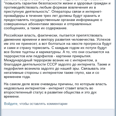
"повысить гарантии безопасности жизни и здоровья граждан и
противодействовать любым формам вовлечения их в
преступную деятельность". Операторы связи и интернет-
провайдеры в течение трех лет должны будут хранить и
предоставлять государственным органам информацию о
совершенных абонентами звонках и отправленных
сообщениях, а также их содержание.
Российская власть, фактически, пытается препятствовать
движению времени и вектору развития человечества. Успехов
им это не принесет, а вот болтаться на хвосте прогресса будут
и сами и страну тормозить. С каждым годом их потуги будут
все более тщетны и карикатурны. А то, что они ссылаются на
террористов или педофилов - картинки прикрытия.
Международный терроризм возник не с интернетом, а
благодаря деятельности СССР задолго до интернета. Также и
педофилия возникла задолго до нашей эры. Связывать эти
негативные стороны с интернетом также глупо, как и со
временем года.
На самом деле всем очевидны причины, по которым власть
недовольна интернетом - интернет ставит власть во
второстепенный статус в развитии общества и это дух
времени.
Войдите
, чтобы оставлять комментарии