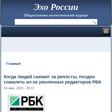
Эхо России
Общественно-политический журнал
Главная
Вы здесь
Когда людей сажают за репосты, поздно
сожалеть из-за уволенных редакторов РБК
14 мая, 2016 - 20:17