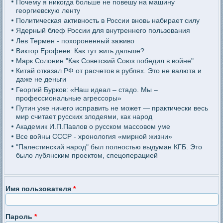
Почему я никогда больше не повешу на машину
георгиевскую ленту
Политическая активность в России вновь набирает силу
Ядерный блеф России для внутреннего пользования
Лев Термен - похороненный заживо
Виктор Ерофеев: Как тут жить дальше?
Марк Солонин "Как Советский Союз победил в войне"
Китай отказал РФ от расчетов в рублях. Это не валюта и
даже не деньги
Георгий Бурков: «Наш идеал – стадо. Мы –
профессиональные агрессоры»
Путин уже ничего исправить не может — практически весь
мир считает русских злодеями, как народ
Академик И.П.Павлов о русском массовом уме
Все войны СССР - хронология «мирной жизни»
"Палестинский народ" был полностью выдуман КГБ. Это
было лубянским проектом, спецоперацией
Имя пользователя
*
Пароль
*