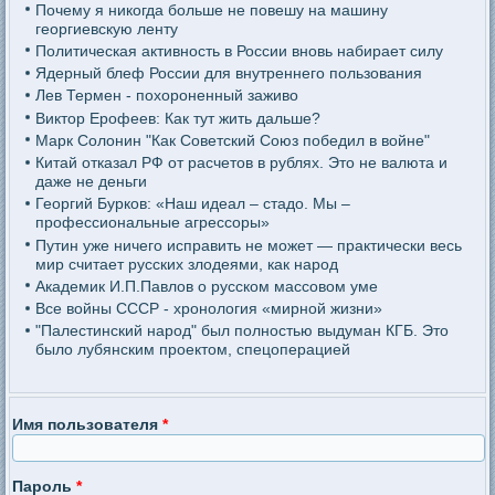
Почему я никогда больше не повешу на машину
георгиевскую ленту
Политическая активность в России вновь набирает силу
Ядерный блеф России для внутреннего пользования
Лев Термен - похороненный заживо
Виктор Ерофеев: Как тут жить дальше?
Марк Солонин "Как Советский Союз победил в войне"
Китай отказал РФ от расчетов в рублях. Это не валюта и
даже не деньги
Георгий Бурков: «Наш идеал – стадо. Мы –
профессиональные агрессоры»
Путин уже ничего исправить не может — практически весь
мир считает русских злодеями, как народ
Академик И.П.Павлов о русском массовом уме
Все войны СССР - хронология «мирной жизни»
"Палестинский народ" был полностью выдуман КГБ. Это
было лубянским проектом, спецоперацией
Имя пользователя
*
Пароль
*