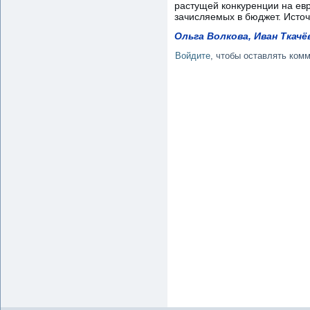
растущей конкуренции на евр
зачисляемых в бюджет. Исто
Ольга Волкова, Иван Ткачё
Войдите
, чтобы оставлять ком