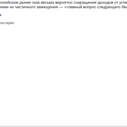
опейском рынке газа весьма вероятно сокращение доходов от угле
чники их частичного замещения — «главный вопрос следующего бю
в
ментарии