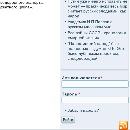
Путин уже ничего исправить не
водородного экспорта,
может — практически весь мир
джетного цикла».
считает русских злодеями, как
народ
Академик И.П.Павлов о
русском массовом уме
Все войны СССР - хронология
«мирной жизни»
"Палестинский народ" был
полностью выдуман КГБ. Это
было лубянским проектом,
спецоперацией
Имя пользователя
*
Пароль
*
Забыли пароль?