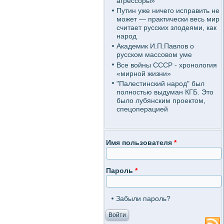
агрессоры»
Путин уже ничего исправить не
может — практически весь мир
считает русских злодеями, как
народ
Академик И.П.Павлов о
русском массовом уме
Все войны СССР - хронология
«мирной жизни»
"Палестинский народ" был
полностью выдуман КГБ. Это
было лубянским проектом,
спецоперацией
Имя пользователя
*
Пароль
*
Забыли пароль?