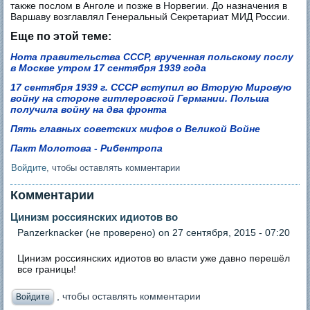
также послом в Анголе и позже в Норвегии. До назначения в
Варшаву возглавлял Генеральный Секретариат МИД России.
Еще по этой теме:
Нота правительства СССР, врученная польскому послу
в Москве утром 17 сентября 1939 года
17 сентября 1939 г. СССР вступил во Вторую Мировую
войну на стороне гитлеровской Германии. Польша
получила войну на два фронта
Пять главных советских мифов о Великой Войне
Пакт Молотова - Рибентропа
Войдите
, чтобы оставлять комментарии
Комментарии
Цинизм россиянских идиотов во
Panzerknacker (не проверено)
on 27 сентября, 2015 - 07:20
Цинизм россиянских идиотов во власти уже давно перешёл
все границы!
, чтобы оставлять комментарии
Войдите