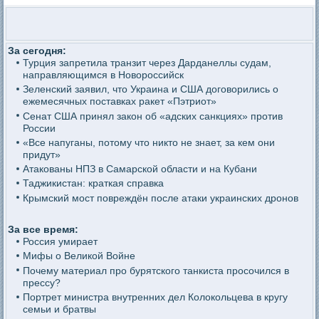
За сегодня:
Турция запретила транзит через Дарданеллы судам,
направляющимся в Новороссийск
Зеленский заявил, что Украина и США договорились о
ежемесячных поставках ракет «Пэтриот»
Сенат США принял закон об «адских санкциях» против
России
«Все напуганы, потому что никто не знает, за кем они
придут»
Атакованы НПЗ в Самарской области и на Кубани
Таджикистан: краткая справка
Крымский мост повреждён после атаки украинских дронов
За все время:
Россия умирает
Мифы о Великой Войне
Почему материал про бурятского танкиста просочился в
прессу?
Портрет министра внутренних дел Колокольцева в кругу
семьи и братвы