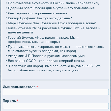
Политическая активность в России вновь набирает силу
Ядерный блеф России для внутреннего пользования
Лев Термен - похороненный заживо
Виктор Ерофеев: Как тут жить дальше?
Марк Солонин "Как Советский Союз победил в войне"
Китай отказал РФ от расчетов в рублях. Это не валюта и
даже не деньги
Георгий Бурков: «Наш идеал – стадо. Мы –
профессиональные агрессоры»
Путин уже ничего исправить не может — практически весь
мир считает русских злодеями, как народ
Академик И.П.Павлов о русском массовом уме
Все войны СССР - хронология «мирной жизни»
"Палестинский народ" был полностью выдуман КГБ. Это
было лубянским проектом, спецоперацией
Имя пользователя
*
Пароль
*