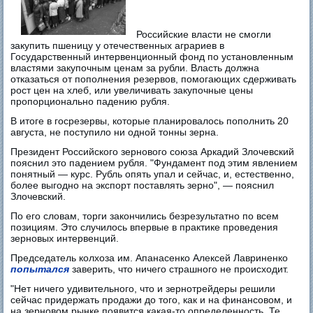
Российские власти не смогли
закупить пшеницу у отечественных аграриев в
Государственный интервенционный фонд по установленным
властями закупочным ценам за рубли. Власть должна
отказаться от пополнения резервов, помогающих сдерживать
рост цен на хлеб, или увеличивать закупочные цены
пропорционально падению рубля.
В итоге в госрезервы, которые планировалось пополнить 20
августа, не поступило ни одной тонны зерна.
Президент Российского зернового союза Аркадий Злочевский
пояснил это падением рубля. "Фундамент под этим явлением
понятный — курс. Рубль опять упал и сейчас, и, естественно,
более выгодно на экспорт поставлять зерно", — пояснил
Злочевский.
По его словам, торги закончились безрезультатно по всем
позициям. Это случилось впервые в практике проведения
зерновых интервенций.
Председатель колхоза им. Апанасенко Алексей Лавриненко
попытался
заверить, что ничего страшного не происходит.
"Нет ничего удивительного, что и зернотрейдеры решили
сейчас придержать продажи до того, как и на финансовом, и
на зерновом рынке появится какая-то определенность. Те