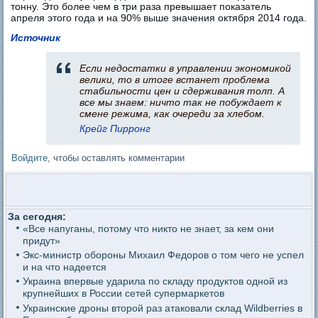
тонну. Это более чем в три раза превышает показатель
апреля этого года и на 90% выше значения октября 2014 года.
Источник
Если недостатки в управлении экономикой
велики, то в итоге встанет проблема
стабильности цен и сдерживания толп. А
все мы знаем: ничто так не побуждает к
смене режима, как очереди за хлебом.
Крейг Пирронг
Войдите
, чтобы оставлять комментарии
За сегодня:
«Все напуганы, потому что никто не знает, за кем они
придут»
Экс-министр обороны Михаил Федоров о том чего не успел
и на что надеется
Украина впервые ударила по складу продуктов одной из
крупнейших в России сетей супермаркетов
Украинские дроны второй раз атаковали склад Wildberries в