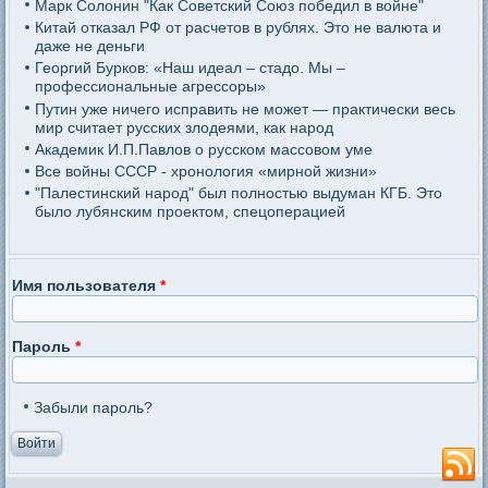
Марк Солонин "Как Советский Союз победил в войне"
Китай отказал РФ от расчетов в рублях. Это не валюта и
даже не деньги
Георгий Бурков: «Наш идеал – стадо. Мы –
профессиональные агрессоры»
Путин уже ничего исправить не может — практически весь
мир считает русских злодеями, как народ
Академик И.П.Павлов о русском массовом уме
Все войны СССР - хронология «мирной жизни»
"Палестинский народ" был полностью выдуман КГБ. Это
было лубянским проектом, спецоперацией
Имя пользователя
*
Пароль
*
Забыли пароль?