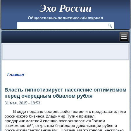
Эхо России
Общественно-политический журнал
Главная
Вы здесь
Власть гипнотизирует население оптимизмом
перед очередным обвалом рубля
31 мая, 2015 - 18:53
В ходе недавно состоявшейся встречи с представителями
российского бизнеса Владимир Путин призвал
предпринимателей спешно воспользоваться "окном
возможностей", открытым благодаря девальвации рубля и
российским "антисанкциям". Призыв, мягко говоря, несколько