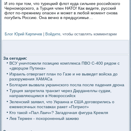
И это при том, что турецкий флот куда сильнее российского
Черноморского, а Турция член НАТО! Как видите, русский
флот по-прежнему опасен и может в любой момент снова
погубить Россию. Она вечно в предцусимье…
Блог Юрий Кирпичев
|
Войдите
, чтобы оставлять комментарии
За сегодня:
ВСУ уничтожили позицию комплекса ПВО С-400 рядом с
«дворцом Путина»
Израиль отвергает план по Газе и не выведет войска до
разоружения ХАМАСа
Болгария вызвала украинского посла после падения дрона
Турция запретила транзит через Дарданеллы судам,
направляющимся в Новороссийск
Зеленский заявил, что Украина и США договорились о
ежемесячных поставках ракет «Пэтриот»
Кто такой «Пал Лаич»? Загадочная фигура Кремля
Лев Термен - похороненный заживо