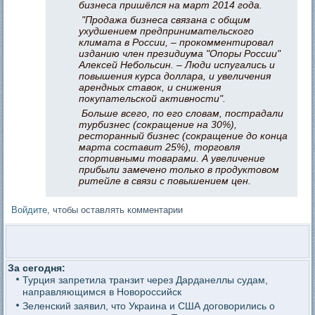
бизнеса пришёлся на март 2014 года.
"Продажа бизнеса связана с общим
ухудшением предпринимательского
климата в России, – прокомментировал
изданию член президиума "Опоры России"
Алексей Небольсин. – Люди испугались и
повышения курса доллара, и увеличения
арендных ставок, и снижения
покупательской активности".
Больше всего, по его словам, пострадали
турбизнес (сокращение на 30%),
ресторанный бизнес (сокращение до конца
марта составит 25%), торговля
спортивными товарами. А увеличение
прибыли замечено только в продуктовом
ритейле в связи с повышением цен.
Войдите
, чтобы оставлять комментарии
За сегодня:
Турция запретила транзит через Дарданеллы судам,
направляющимся в Новороссийск
Зеленский заявил, что Украина и США договорились о