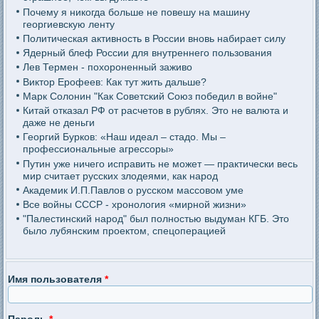
Почему я никогда больше не повешу на машину
георгиевскую ленту
Политическая активность в России вновь набирает силу
Ядерный блеф России для внутреннего пользования
Лев Термен - похороненный заживо
Виктор Ерофеев: Как тут жить дальше?
Марк Солонин "Как Советский Союз победил в войне"
Китай отказал РФ от расчетов в рублях. Это не валюта и
даже не деньги
Георгий Бурков: «Наш идеал – стадо. Мы –
профессиональные агрессоры»
Путин уже ничего исправить не может — практически весь
мир считает русских злодеями, как народ
Академик И.П.Павлов о русском массовом уме
Все войны СССР - хронология «мирной жизни»
"Палестинский народ" был полностью выдуман КГБ. Это
было лубянским проектом, спецоперацией
Имя пользователя
*
Пароль
*