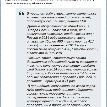
оказаться невостребованными.
В прошлом году существенно увеличилось
количество малых предпринимателей,
продающих свой бизнес, пишет РБК.
Данные общественного объединения
"Опора России" говорят о том, что
количество закрытых юридических лиц в
России в 2014 году превысило число
открытых (более 480 тысяч против 417
тысяч). Для сравнения, в 2013 году в
России было открыто 490,7 тысячи юрлиц,
а закрыто 419 тысяч.
Помимо этого, статистика сайта
бесплатных объявлений Avito.ru говорит о
том, что количество желающих продать
свой бизнес в 2014 году увеличилось в разы.
К примеру, в Москве появилось в 14,5 раза
больше объявлений о продажах бизнеса, в
регионах – примерно в 11 раз.
В прошедшем году активнее всего через
Avito продавали предприятия общепита,
сферы услуг, торговли, а также
интернет-магазины. По статистике,
которую приводит издание, всплеск
предложений о продаже собственного