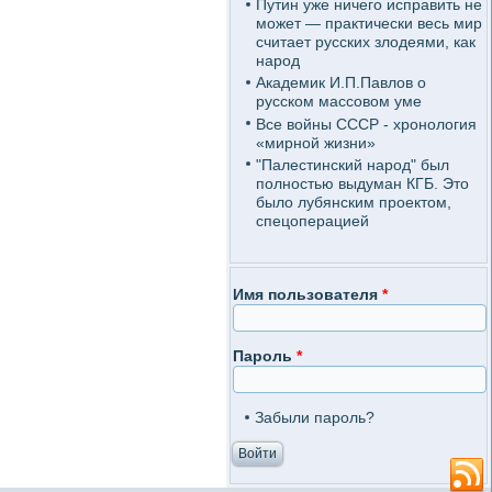
Путин уже ничего исправить не
может — практически весь мир
считает русских злодеями, как
народ
Академик И.П.Павлов о
русском массовом уме
Все войны СССР - хронология
«мирной жизни»
"Палестинский народ" был
полностью выдуман КГБ. Это
было лубянским проектом,
спецоперацией
Имя пользователя
*
Пароль
*
Забыли пароль?