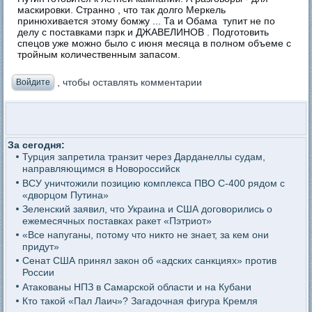
маскировки. Странно , что так долго Меркель
принюхивается этому бомжу ... Та и Обама тупит не по
делу с поставками пзрк и ДЖАВЕЛИНОВ . Подготовить
спецов уже можно было с июня месяца в полном объеме с
тройным количественным запасом.
, чтобы оставлять комментарии
Войдите
За сегодня:
Турция запретила транзит через Дарданеллы судам,
направляющимся в Новороссийск
ВСУ уничтожили позицию комплекса ПВО С-400 рядом с
«дворцом Путина»
Зеленский заявил, что Украина и США договорились о
ежемесячных поставках ракет «Пэтриот»
«Все напуганы, потому что никто не знает, за кем они
придут»
Сенат США принял закон об «адских санкциях» против
России
Атакованы НПЗ в Самарской области и на Кубани
Кто такой «Пал Лаич»? Загадочная фигура Кремля