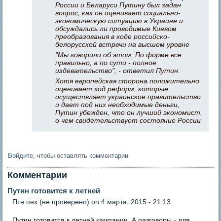
России и Беларуси Путину был задан
вопрос, как он оценивает социально-
экономическую ситуацию в Украине и
обсуждались ли проводимые Киевом
преобразования в ходе российско-
белорусской встречи на высшем уровне
"Мы говорили об этом. По форме все
правильно, а по сути - полное
издевательство", - ответил Путин.
Хотя европейская сторона положительно
оценивает ход реформ, которые
осуществляет украинское правительство
и дает под них необходимые деньги,
Путин убежден, что он лучший экономист,
о чем свидетельствует состояние России
Войдите
, чтобы оставлять комментарии
Комментарии
Путин готовится к летней
Птн пнх (не проверено)
on 4 марта, 2015 - 21:13
Путин готовится к летней кампании. А разговоры - для