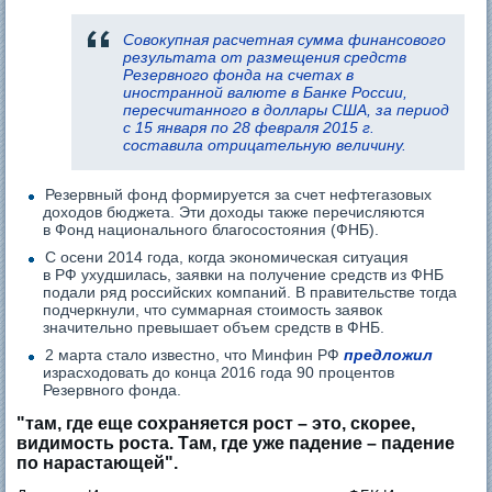
Совокупная расчетная сумма финансового
результата от размещения средств
Резервного фонда на счетах в
иностранной валюте в Банке России,
пересчитанного в доллары США, за период
с 15 января по 28 февраля 2015 г.
составила отрицательную величину.
Резервный фонд формируется за счет нефтегазовых
доходов бюджета. Эти доходы также перечисляются
в Фонд национального благосостояния (ФНБ).
С осени 2014 года, когда экономическая ситуация
в РФ ухудшилась, заявки на получение средств из ФНБ
подали ряд российских компаний. В правительстве тогда
подчеркнули, что суммарная стоимость заявок
значительно превышает объем средств в ФНБ.
2 марта стало известно, что Минфин РФ
предложил
израсходовать до конца 2016 года 90 процентов
Резервного фонда.
"там, где еще сохраняется рост – это, скорее,
видимость роста. Там, где уже падение – падение
по нарастающей".