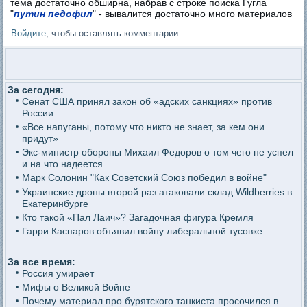
тема достаточно обширна, набрав с строке поиска Гугла
"
путин педофил
" - вывалится достаточно много материалов
Войдите
, чтобы оставлять комментарии
За сегодня:
Сенат США принял закон об «адских санкциях» против
России
«Все напуганы, потому что никто не знает, за кем они
придут»
Экс-министр обороны Михаил Федоров о том чего не успел
и на что надеется
Марк Солонин "Как Советский Союз победил в войне"
Украинские дроны второй раз атаковали склад Wildberries в
Екатеринбурге
Кто такой «Пал Лаич»? Загадочная фигура Кремля
Гарри Каспаров объявил войну либеральной тусовке
За все время:
Россия умирает
Мифы о Великой Войне
Почему материал про бурятского танкиста просочился в