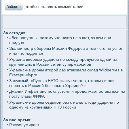
, чтобы оставлять комментарии
Войдите
За сегодня:
«Все напуганы, потому что никто не знает, за кем они
придут»
Экс-министр обороны Михаил Федоров о том чего не успел
и на что надеется
Украина впервые ударила по складу продуктов одной из
крупнейших в России сетей супермаркетов
Украинские дроны второй раз атаковали склад Wildberries в
Екатеринбурге
Залужный: «Пусть в НАТО скажут честно, готовы ли они
воевать с Россией без опыта Украины?»
Джанни Инфантино пока устоял и продолжает оставаться на
посту главы ФИФА
Украинские дроны седьмой раз с начала года ударили по
одному из крупнейших НПЗ России
За все время:
Россия умирает