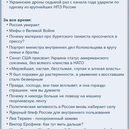
Украинские дроны седьмой раз с начала года ударили по
одному из крупнейших НПЗ России
За все время:
Россия умирает
Мифы о Великой Войне
Почему материал про бурятского танкиста просочился в
прессу?
Портрет министра внутренних дел Колокольцева в кругу
семьи и братвы
Сенат США присвоит Украине статус американского
союзника, без всякого членства в НАТО
«Мерзейшая, наглая, бесстыжая, глупая и алчная власть»
Я был поражен до растерянности, а уважение к восставшим
стало безмерным
Правда, господа, все-таки всплывет, и она гораздо
страшнее, чем вы думаете
Почему я никогда больше не повешу на машину
георгиевскую ленту
Политическая активность в России вновь набирает силу
Ядерный блеф России для внутреннего пользования
Лев Термен - похороненный заживо
Виктор Ерофеев: Как тут жить дальше?