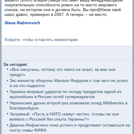
покупательную способность ровно на то место мирового
списка, на котором она и должна быть. Вы про@бали свой
шанс давно, примерно в 2007. А теперь -- на место.
Slava Rabinovich
Войдите
, чтобы оставлять комментарии
За сегодня:
«Все напуганы, потому что никто не знает, за кем они
придут»
Экс-министр обороны Михаил Федоров о том чего не успел
и на что надеется
Украина впервые ударила по складу продуктов одной из
крупнейших в России сетей супермаркетов
Украинские дроны второй раз атаковали склад Wildberries в
Екатеринбурге
Залужный: «Пусть в НАТО скажут честно, готовы ли они
воевать с Россией без опыта Украины?»
Джанни Инфантино пока устоял и продолжает оставаться на
посту главы ФИФА