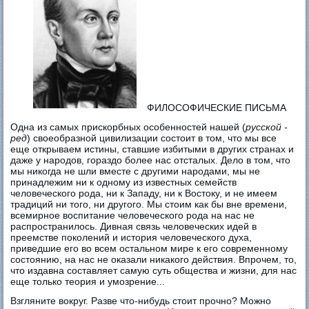
ФИЛОСОФИЧЕСКИЕ ПИСЬМА
Одна из самых прискорбных особенностей нашей (
русской -
ред
) своеобразной цивилизации состоит в том, что мы все
еще открываем истины, ставшие избитыми в других странах и
даже у народов, гораздо более нас отсталых. Дело в том, что
мы никогда не шли вместе с другими народами, мы не
принадлежим ни к одному из известных семейств
человеческого рода, ни к Западу, ни к Востоку, и не имеем
традиций ни того, ни другого. Мы стоим как бы вне времени,
всемирное воспитание человеческого рода на нас не
распространилось. Дивная связь человеческих идей в
преемстве поколений и история человеческого духа,
приведшие его во всем остальном мире к его современному
состоянию, на нас не оказали никакого действия. Впрочем, то,
что издавна составляет самую суть общества и жизни, для нас
еще только теория и умозрение...
Взгляните вокруг. Разве что-нибудь стоит прочно? Можно