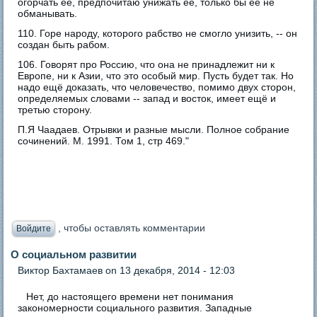
огорчать её, предпочитаю унижать её, только бы её не
обманывать.
110. Горе народу, которого рабство не смогло унизить, -- он
создан быть рабом.
106. Говорят про Россию, что она не принадлежит ни к
Европе, ни к Азии, что это особый мир. Пусть будет так. Но
надо ещё доказать, что человечество, помимо двух сторон,
определяемых словами -- запад и восток, имеет ещё и
третью сторону.
П.Я Чаадаев. Отрывки и разные мысли. Полное собрание
сочинений. М. 1991. Том 1, стр 469."
, чтобы оставлять комментарии
Войдите
О социальном развитии
Виктор Бахтамаев
on 13 декабря, 2014 - 12:03
Нет, до настоящего времени нет понимания
закономерности социального развития. Западные