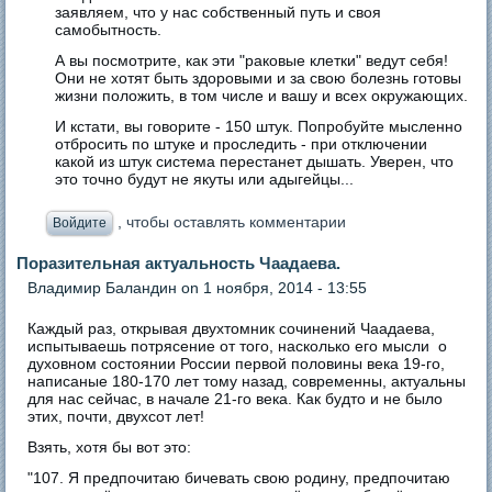
заявляем, что у нас собственный путь и своя
самобытность.
А вы посмотрите, как эти "раковые клетки" ведут себя!
Они не хотят быть здоровыми и за свою болезнь готовы
жизни положить, в том числе и вашу и всех окружающих.
И кстати, вы говорите - 150 штук. Попробуйте мысленно
отбросить по штуке и проследить - при отключении
какой из штук система перестанет дышать. Уверен, что
это точно будут не якуты или адыгейцы...
, чтобы оставлять комментарии
Войдите
Поразительная актуальность Чаадаева.
Владимир Баландин
on 1 ноября, 2014 - 13:55
Каждый раз, открывая двухтомник сочинений Чаадаева,
испытываешь потрясение от того, насколько его мысли о
духовном состоянии России первой половины века 19-го,
написаные 180-170 лет тому назад, современны, актуальны
для нас сейчас, в начале 21-го века. Как будто и не было
этих, почти, двухсот лет!
Взять, хотя бы вот это:
"107. Я предпочитаю бичевать свою родину, предпочитаю