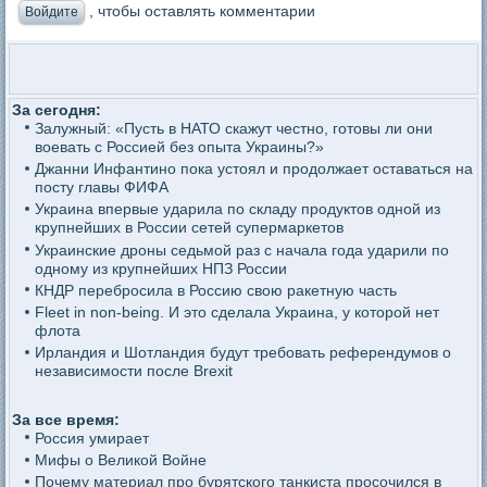
, чтобы оставлять комментарии
Войдите
За сегодня:
Залужный: «Пусть в НАТО скажут честно, готовы ли они
воевать с Россией без опыта Украины?»
Джанни Инфантино пока устоял и продолжает оставаться на
посту главы ФИФА
Украина впервые ударила по складу продуктов одной из
крупнейших в России сетей супермаркетов
Украинские дроны седьмой раз с начала года ударили по
одному из крупнейших НПЗ России
КНДР перебросила в Россию свою ракетную часть
Fleet in non-being. И это сделала Украина, у которой нет
флота
Ирландия и Шотландия будут требовать референдумов о
независимости после Brexit
За все время:
Россия умирает
Мифы о Великой Войне
Почему материал про бурятского танкиста просочился в