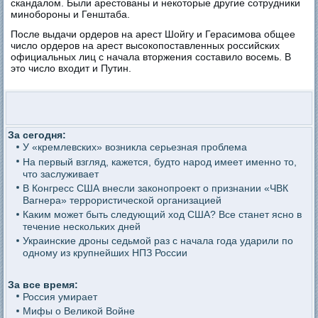
скандалом. Были арестованы и некоторые другие сотрудники
минобороны и Генштаба.
После выдачи ордеров на арест Шойгу и Герасимова общее
число ордеров на арест высокопоставленных российских
официальных лиц с начала вторжения составило восемь. В
это число входит и Путин.
За сегодня:
У «кремлевских» возникла серьезная проблема
На первый взгляд, кажется, будто народ имеет именно то,
что заслуживает
В Конгресс США внесли законопроект о признании «ЧВК
Вагнера» террористической организацией
Каким может быть следующий ход США? Все станет ясно в
течение нескольких дней
Украинские дроны седьмой раз с начала года ударили по
одному из крупнейших НПЗ России
За все время:
Россия умирает
Мифы о Великой Войне