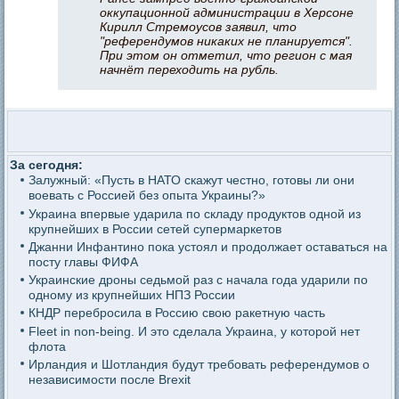
оккупационной администрации в Херсоне
Кирилл Стремоусов заявил, что
"референдумов никаких не планируется".
При этом он отметил, что регион с мая
начнёт переходить на рубль.
За сегодня:
Залужный: «Пусть в НАТО скажут честно, готовы ли они
воевать с Россией без опыта Украины?»
Украина впервые ударила по складу продуктов одной из
крупнейших в России сетей супермаркетов
Джанни Инфантино пока устоял и продолжает оставаться на
посту главы ФИФА
Украинские дроны седьмой раз с начала года ударили по
одному из крупнейших НПЗ России
КНДР перебросила в Россию свою ракетную часть
Fleet in non-being. И это сделала Украина, у которой нет
флота
Ирландия и Шотландия будут требовать референдумов о
независимости после Brexit