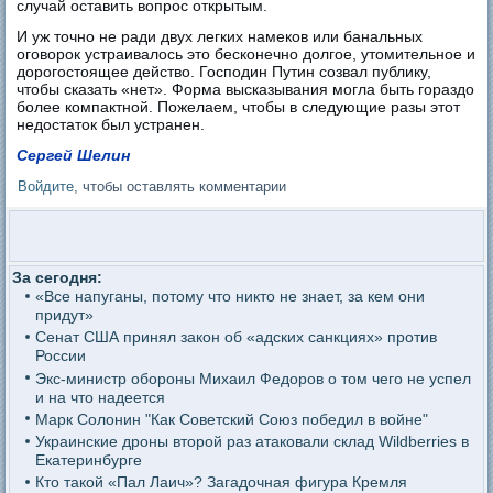
случай оставить вопрос открытым.
И уж точно не ради двух легких намеков или банальных
оговорок устраивалось это бесконечно долгое, утомительное и
дорогостоящее действо. Господин Путин созвал публику,
чтобы сказать «нет». Форма высказывания могла быть гораздо
более компактной. Пожелаем, чтобы в следующие разы этот
недостаток был устранен.
Сергей Шелин
Войдите
, чтобы оставлять комментарии
За сегодня:
«Все напуганы, потому что никто не знает, за кем они
придут»
Сенат США принял закон об «адских санкциях» против
России
Экс-министр обороны Михаил Федоров о том чего не успел
и на что надеется
Марк Солонин "Как Советский Союз победил в войне"
Украинские дроны второй раз атаковали склад Wildberries в
Екатеринбурге
Кто такой «Пал Лаич»? Загадочная фигура Кремля