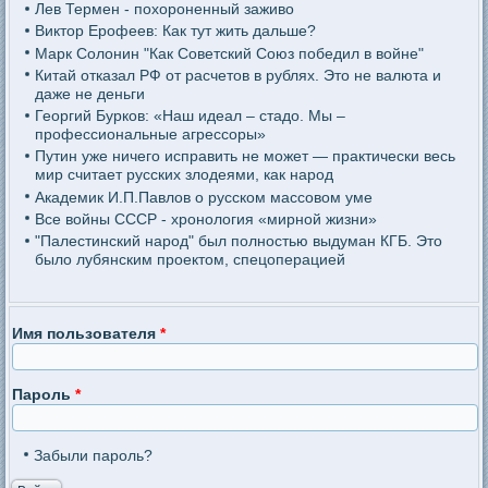
Лев Термен - похороненный заживо
Виктор Ерофеев: Как тут жить дальше?
Марк Солонин "Как Советский Союз победил в войне"
Китай отказал РФ от расчетов в рублях. Это не валюта и
даже не деньги
Георгий Бурков: «Наш идеал – стадо. Мы –
профессиональные агрессоры»
Путин уже ничего исправить не может — практически весь
мир считает русских злодеями, как народ
Академик И.П.Павлов о русском массовом уме
Все войны СССР - хронология «мирной жизни»
"Палестинский народ" был полностью выдуман КГБ. Это
было лубянским проектом, спецоперацией
Имя пользователя
*
Пароль
*
Забыли пароль?