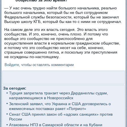
общество за это время?
— У нас очень трудно найти большого начальника, реально
большого начальника, который бы не был сотрудником
Федеральной службы безопасности, который бы не закончил
Высшую школу КГБ, который бы как-то с ними не сотрудничал.
На самом деле это их власть сегодня. Это власть этого
сообщества. И это, конечно, очень плохо. И потому что
вообще это сообщество не приспособлено для
осуществления власти в нормальном гражданском обществе,
и потому что это сообщество несет на себе, конечно,
страшные совершенно пятна, и поскольку эти преступления
не осуждены по-настоящему.
Войдите
, чтобы оставлять комментарии
За сегодня:
Турция запретила транзит через Дарданеллы судам,
направляющимся в Новороссийск
Зеленский заявил, что Украина и США договорились о
ежемесячных поставках ракет «Пэтриот»
Сенат США принял закон об «адских санкциях» против
России
Атакованы НПЗ в Самарской области и на Кубани