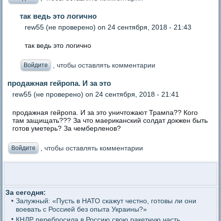
так ведь это логично
rew55 (не проверено)
on 24 сентября, 2018 - 21:43
так ведь это логично
, чтобы оставлять комментарии
Войдите
продажная гейропа. И за это
rew55 (не проверено)
on 24 сентября, 2018 - 21:41
продажная гейропа. И за это уничтожают Трампа?? Кого
там защищать??? За что маериканский солдат докжен быть
готов уметерь? За чемберленов?
, чтобы оставлять комментарии
Войдите
За сегодня:
Залужный: «Пусть в НАТО скажут честно, готовы ли они
воевать с Россией без опыта Украины?»
КНДР перебросила в Россию свою ракетную часть