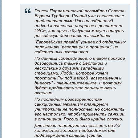
Генсек Парламентской ассамблеи Совета
Европы Турбьерн Ягланд уже согласовал с
представителями России избранный
подход к внесению поправок в регламент
ПАСЕ, которые в будущем могут вернуть
российскую делегацию в ассамблею.
"Европейская правда" узнала об отдельных
положениях "резолюции о прощении" из
собственных источников.
По данным собеседников, о таком подходе
договорились также с Берлином и
несколькими другими западными
столицами. Лобби, которое хочет
простить РФ под маской "возвращения к
диалогу" - очень влиятельное, и поэтому
будет продвигать это решение очень
активно.
По последним договоренностям,
санкционный механизм планируют
уничтожить не полностью, но осложнить
его настолько, чтобы применить санкции
в отношении России было крайне сложно.
Для этого планируется повысить до 2/3
количество голосов, необходимых для
подтверждения санкций (сейчас