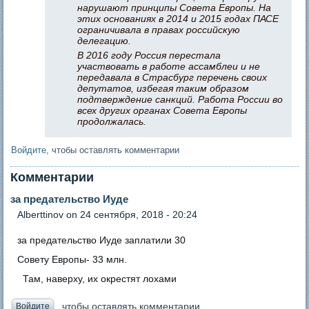
нарушают принципы Совета Европы. На
этих основаниях в 2014 и 2015 годах ПАСЕ
ограничивала в правах российскую
делегацию.
В 2016 году Россия перестала
участвовать в работе ассамблеи и не
передавала в Страсбург перечень своих
депутатов, избегая таким образом
подтверждение санкций. Работа России во
всех других органах Совета Европы
продолжалась.
Войдите
, чтобы оставлять комментарии
Комментарии
за предательство Иуде
Аlberttinov
on 24 сентября, 2018 - 20:24
за предательство Иуде заплатили 30
Совету Европы- 33 млн.
Там, наверху, их окрестят лохами
, чтобы оставлять комментарии
Войдите