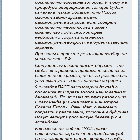
достаточно половины голосов). К тому же
процедура инициирования санкций будет
изменена таким образом, что Россия
сможет заблокировать само
рассмотрение вопроса, если соберет
достаточно много людей в зале -
количество подписей, которые
необходимо собрать для начала
рассмотрения вопросы, не будет известно
заранее.
При этом в проекте резолюции вообще не
упоминается РФ.
Ситуация выглядит таким образом, что
якобы это решение принимается не из-за
бюджетного кризиса, не из-за российского
ультиматума - а как плановая реформа.
9 октября ПАСЕ рассмотрит доклад о
полномочиях и праве голоса национальных
делегаций. По итогам примут резолюцию
и рекомендации комитета министров
Совета Европы. Речь идет о внесении
поправок в регламент, которые в будущем
могут вернуть российскую делегацию в
ассамблею.
Как известно, сейчас ПАСЕ право
накладывать ограничения прав (санкции)
на делегации тех стран, которые грубо