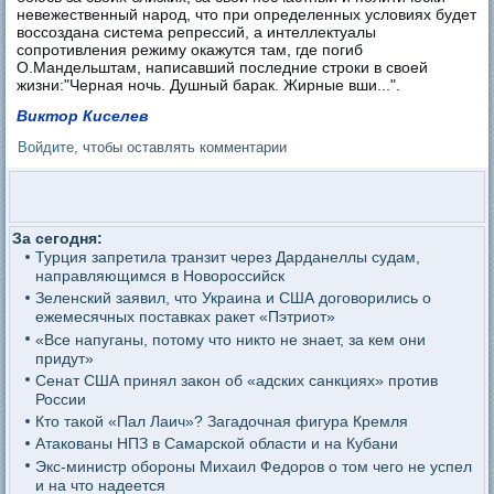
невежественный народ, что при определенных условиях будет
воссоздана система репрессий, а интеллектуалы
сопротивления режиму окажутся там, где погиб
О.Мандельштам, написавший последние строки в своей
жизни:"Черная ночь. Душный барак. Жирные вши...".
Виктор Киселев
Войдите
, чтобы оставлять комментарии
За сегодня:
Турция запретила транзит через Дарданеллы судам,
направляющимся в Новороссийск
Зеленский заявил, что Украина и США договорились о
ежемесячных поставках ракет «Пэтриот»
«Все напуганы, потому что никто не знает, за кем они
придут»
Сенат США принял закон об «адских санкциях» против
России
Кто такой «Пал Лаич»? Загадочная фигура Кремля
Атакованы НПЗ в Самарской области и на Кубани
Экс-министр обороны Михаил Федоров о том чего не успел
и на что надеется