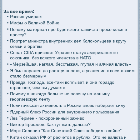
За все время:
Россия умирает
Мифы о Великой Войне
Почему материал про бурятского танкиста просочился в
прессу?
Портрет министра внутренних дел Колокольцева в кругу
семьи и братвы
Сенат США присвоит Украине статус американского
союзника, без всякого членства в НАТО
«Мерзейшая, наглая, бесстыжая, глупая и алчная власть»
Я был поражен до растерянности, а уважение к восставшим
стало безмерным
Правда, господа, все-таки всплывет, и она гораздо
страшнее, чем вы думаете
Почему я никогда больше не повешу на машину
георгиевскую ленту
Политическая активность в России вновь набирает силу
Ядерный блеф России для внутреннего пользования
Лев Термен - похороненный заживо
Виктор Ерофеев: Как тут жить дальше?
Марк Солонин "Как Советский Союз победил в войне"
Китай отказал РФ от расчетов в рублях. Это не валюта и