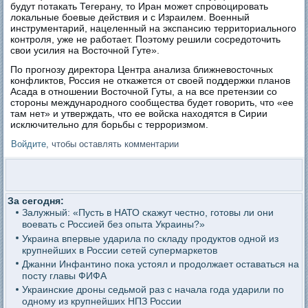
будут потакать Тегерану, то Иран может спровоцировать
локальные боевые действия и с Израилем. Военный
инструментарий, нацеленный на экспансию территориального
контроля, уже не работает. Поэтому решили сосредоточить
свои усилия на Восточной Гуте».
По прогнозу директора Центра анализа ближневосточных
конфликтов, Россия не откажется от своей поддержки планов
Асада в отношении Восточной Гуты, а на все претензии со
стороны международного сообщества будет говорить, что «ее
там нет» и утверждать, что ее войска находятся в Сирии
исключительно для борьбы с терроризмом.
Войдите
, чтобы оставлять комментарии
За сегодня:
Залужный: «Пусть в НАТО скажут честно, готовы ли они
воевать с Россией без опыта Украины?»
Украина впервые ударила по складу продуктов одной из
крупнейших в России сетей супермаркетов
Джанни Инфантино пока устоял и продолжает оставаться на
посту главы ФИФА
Украинские дроны седьмой раз с начала года ударили по
одному из крупнейших НПЗ России