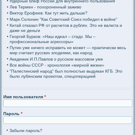
Ядерный блеф России для внутреннего пользования
Лев Термен - похороненный заживо
Виктор Ерофеев: Как тут жить дальше?
Марк Солонин "Как Советский Союз победил в войне"
Китай отказал РФ от расчетов в рублях. Это не валюта и
даже не деньги
Георгий Бурков: «Наш идеал – стадо. Мы –
профессиональные агрессоры»
Путин уже ничего исправить не может — практически весь
мир считает русских злодеями, как народ
Академик И.П.Павлов о русском массовом уме
Все войны СССР - хронология «мирной жизни»
"Палестинский народ" был полностью выдуман КГБ. Это
было лубянским проектом, спецоперацией
Имя пользователя
*
Пароль
*
Забыли пароль?