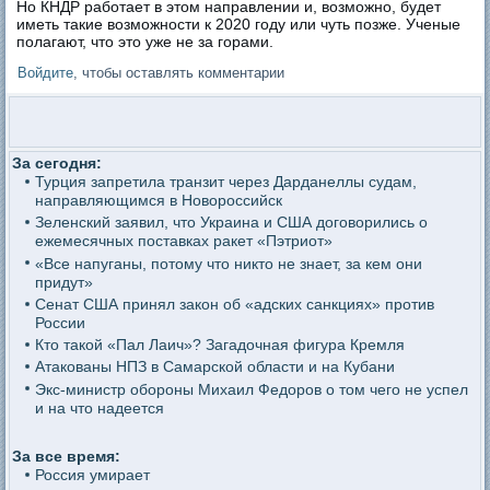
Но КНДР работает в этом направлении и, возможно, будет
иметь такие возможности к 2020 году или чуть позже. Ученые
полагают, что это уже не за горами.
Войдите
, чтобы оставлять комментарии
За сегодня:
Турция запретила транзит через Дарданеллы судам,
направляющимся в Новороссийск
Зеленский заявил, что Украина и США договорились о
ежемесячных поставках ракет «Пэтриот»
«Все напуганы, потому что никто не знает, за кем они
придут»
Сенат США принял закон об «адских санкциях» против
России
Кто такой «Пал Лаич»? Загадочная фигура Кремля
Атакованы НПЗ в Самарской области и на Кубани
Экс-министр обороны Михаил Федоров о том чего не успел
и на что надеется
За все время:
Россия умирает