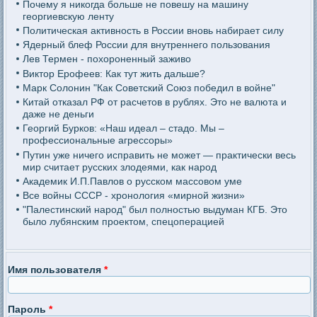
Почему я никогда больше не повешу на машину
георгиевскую ленту
Политическая активность в России вновь набирает силу
Ядерный блеф России для внутреннего пользования
Лев Термен - похороненный заживо
Виктор Ерофеев: Как тут жить дальше?
Марк Солонин "Как Советский Союз победил в войне"
Китай отказал РФ от расчетов в рублях. Это не валюта и
даже не деньги
Георгий Бурков: «Наш идеал – стадо. Мы –
профессиональные агрессоры»
Путин уже ничего исправить не может — практически весь
мир считает русских злодеями, как народ
Академик И.П.Павлов о русском массовом уме
Все войны СССР - хронология «мирной жизни»
"Палестинский народ" был полностью выдуман КГБ. Это
было лубянским проектом, спецоперацией
Имя пользователя
*
Пароль
*