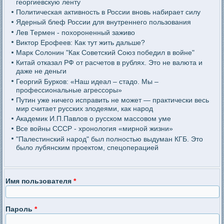
георгиевскую ленту
Политическая активность в России вновь набирает силу
Ядерный блеф России для внутреннего пользования
Лев Термен - похороненный заживо
Виктор Ерофеев: Как тут жить дальше?
Марк Солонин "Как Советский Союз победил в войне"
Китай отказал РФ от расчетов в рублях. Это не валюта и
даже не деньги
Георгий Бурков: «Наш идеал – стадо. Мы –
профессиональные агрессоры»
Путин уже ничего исправить не может — практически весь
мир считает русских злодеями, как народ
Академик И.П.Павлов о русском массовом уме
Все войны СССР - хронология «мирной жизни»
"Палестинский народ" был полностью выдуман КГБ. Это
было лубянским проектом, спецоперацией
Имя пользователя
*
Пароль
*