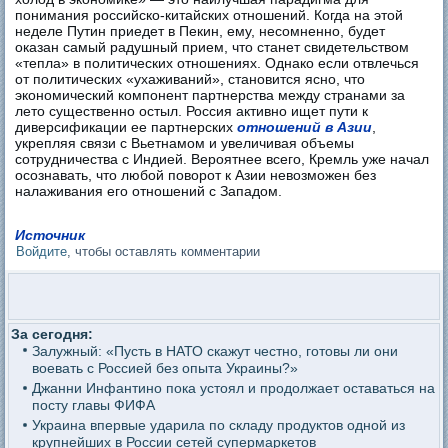
понимания российско-китайских отношений. Когда на этой
неделе Путин приедет в Пекин, ему, несомненно, будет
оказан самый радушный прием, что станет свидетельством
«тепла» в политических отношениях. Однако если отвлечься
от политических «ухаживаний», становится ясно, что
экономический компонент партнерства между странами за
лето существенно остыл. Россия активно ищет пути к
диверсификации ее партнерских
отношений в Азии
,
укрепляя связи с Вьетнамом и увеличивая объемы
сотрудничества с Индией. Вероятнее всего, Кремль уже начал
осознавать, что любой поворот к Азии невозможен без
налаживания его отношений с Западом.
Источник
Войдите
, чтобы оставлять комментарии
За сегодня:
Залужный: «Пусть в НАТО скажут честно, готовы ли они
воевать с Россией без опыта Украины?»
Джанни Инфантино пока устоял и продолжает оставаться на
посту главы ФИФА
Украина впервые ударила по складу продуктов одной из
крупнейших в России сетей супермаркетов