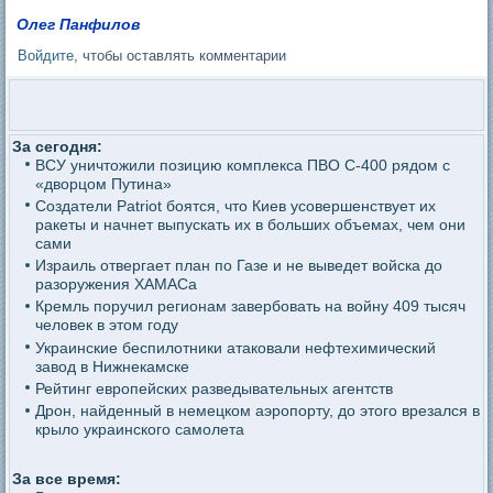
Олег Панфилов
Войдите
, чтобы оставлять комментарии
За сегодня:
ВСУ уничтожили позицию комплекса ПВО С-400 рядом с
«дворцом Путина»
Создатели Patriot боятся, что Киев усовершенствует их
ракеты и начнет выпускать их в больших объемах, чем они
сами
Израиль отвергает план по Газе и не выведет войска до
разоружения ХАМАСа
Кремль поручил регионам завербовать на войну 409 тысяч
человек в этом году
Украинские беспилотники атаковали нефтехимический
завод в Нижнекамске
Рейтинг европейских разведывательных агентств
Дрон, найденный в немецком аэропорту, до этого врезался в
крыло украинского самолета
За все время: